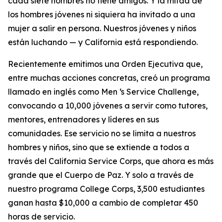
cada siete hombres no tiene amigos. Y la mitad de
los hombres jóvenes ni siquiera ha invitado a una
mujer a salir en persona. Nuestros jóvenes y niños
están luchando — y California está respondiendo.
Recientemente emitimos una Orden Ejecutiva que,
entre muchas acciones concretas, creó un programa
llamado en inglés como
Men ‘s Service Challenge
,
convocando a 10,000 jóvenes a servir como tutores,
mentores, entrenadores y líderes en sus
comunidades. Ese servicio no se limita a nuestros
hombres y niños, sino que se extiende a todos a
través del
California Service Corps
, que ahora es más
grande que el Cuerpo de Paz. Y solo a través de
nuestro programa
College Corps
, 3,500 estudiantes
ganan hasta $10,000 a cambio de completar 450
horas de servicio.