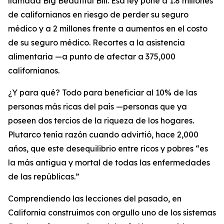
llamada
Big Beautiful Bill
. Esa ley pone a 1.8 millones
de californianos en riesgo de perder su seguro
médico y a 2 millones frente a aumentos en el costo
de su seguro médico. Recortes a la asistencia
alimentaria —a punto de afectar a 375,000
californianos.
¿Y para qué? Todo para beneficiar al 10% de las
personas más ricas del país —personas que ya
poseen dos tercios de la riqueza de los hogares.
Plutarco tenía razón cuando advirtió, hace 2,000
años, que este desequilibrio entre ricos y pobres “es
la más antigua y mortal de todas las enfermedades
de las repúblicas.”
Comprendiendo las lecciones del pasado, en
California construimos con orgullo uno de los sistemas