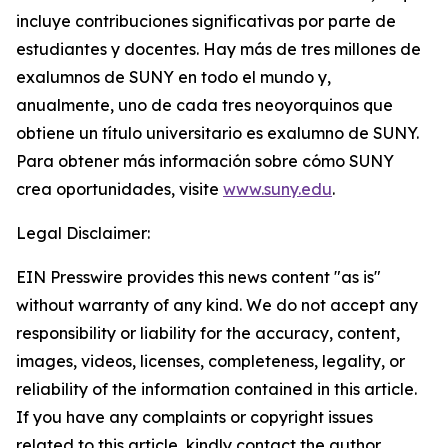
incluye contribuciones significativas por parte de
estudiantes y docentes. Hay más de tres millones de
exalumnos de SUNY en todo el mundo y,
anualmente, uno de cada tres neoyorquinos que
obtiene un título universitario es exalumno de SUNY.
Para obtener más información sobre cómo SUNY
crea oportunidades, visite
www.suny.edu
.
Legal Disclaimer:
EIN Presswire provides this news content "as is"
without warranty of any kind. We do not accept any
responsibility or liability for the accuracy, content,
images, videos, licenses, completeness, legality, or
reliability of the information contained in this article.
If you have any complaints or copyright issues
related to this article, kindly contact the author