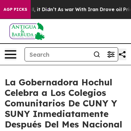
ell, it Didn’t
As war With Iran Drove oil Prices High
AGP PICKS
La Gobernadora Hochul
Celebra a Los Colegios
Comunitarios De CUNY Y
SUNY Inmediatamente
Después Del Mes Nacional