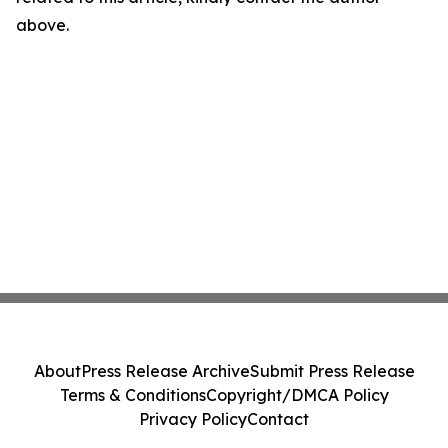
above.
About
Press Release Archive
Submit Press Release
Terms & Conditions
Copyright/DMCA Policy
Privacy Policy
Contact