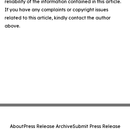
reliability of the information contained in this article.
If you have any complaints or copyright issues
related to this article, kindly contact the author
above.
About
Press Release Archive
Submit Press Release