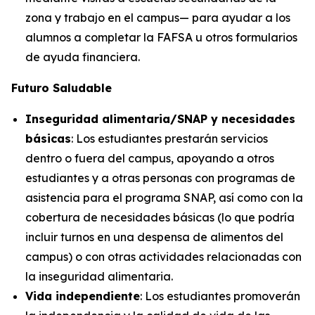
zona y trabajo en el campus— para ayudar a los
alumnos a completar la FAFSA u otros formularios
de ayuda financiera.
Futuro Saludable
Inseguridad alimentaria/SNAP y necesidades
básicas
: Los estudiantes prestarán servicios
dentro o fuera del campus, apoyando a otros
estudiantes y a otras personas con programas de
asistencia para el programa SNAP, así como con la
cobertura de necesidades básicas (lo que podría
incluir turnos en una despensa de alimentos del
campus) o con otras actividades relacionadas con
la inseguridad alimentaria.
Vida independiente
: Los estudiantes promoverán