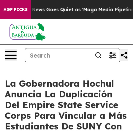
Fox News Goes Quiet as 'Maga Media Pipeline' Backfir
AGP PICKS
La Gobernadora Hochul
Anuncia La Duplicación
Del Empire State Service
Corps Para Vincular a Más
Estudiantes De SUNY Con